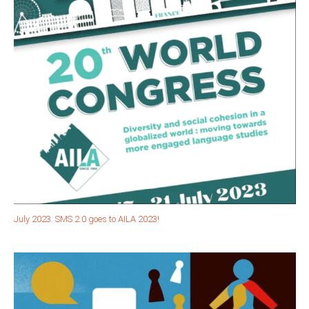
July 2023. SMS 2.0 goes to AILA 2023!