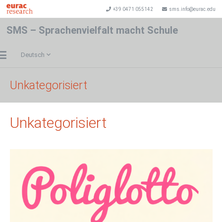
+39 0471 055142
sms.info@eurac.edu
SMS – Sprachenvielfalt macht Schule
Deutsch
Unkategorisiert
Unkategorisiert