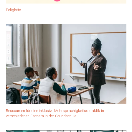
Poliglotto
Ressourcen für eine inklusive Mehrsprachigkeitsdidaktik in
verschiedenen Fächern in der Grundschule