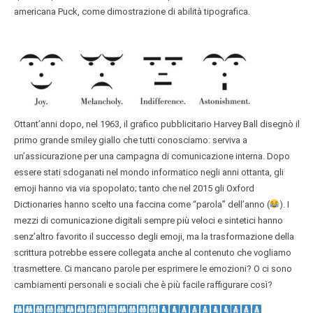
americana Puck, come dimostrazione di abilità tipografica.
Ottant’anni dopo, nel 1963, il grafico pubblicitario Harvey Ball disegnò il
primo grande smiley giallo che tutti conosciamo: serviva a
un’assicurazione per una campagna di comunicazione interna. Dopo
essere stati sdoganati nel mondo informatico negli anni ottanta, gli
emoji hanno via via spopolato; tanto che nel 2015 gli Oxford
Dictionaries hanno scelto una faccina come “parola” dell’anno (
). I
mezzi di comunicazione digitali sempre più veloci e sintetici hanno
senz’altro favorito il successo degli emoji, ma la trasformazione della
scrittura potrebbe essere collegata anche al contenuto che vogliamo
trasmettere. Ci mancano parole per esprimere le emozioni? O ci sono
cambiamenti personali e sociali che è più facile raffigurare così?