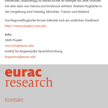
Reisenden, unabhängig zu reisen.Bozen ist weniger als zwei Stunden
mit dem Auto von Verona und Innsbruck entfernt. Weitere Flughäfen in
der Umgebung sind Venedig, München, Treviso und Mailand.
Der Regionalflughafen Bozen befindet sich am südlichen Stadtrand:
https://www.skyalps.com/de/
Info:
SMS Projekt
sms.info@eurac.edu
Institut für Angewandte Sprachforschung
linguistics@eurac.edu
Kontakt