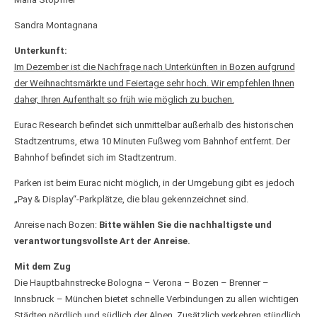
Sandra Montagnana
Unterkunft:
Im Dezember ist die Nachfrage nach Unterkünften in Bozen aufgrund
der Weihnachtsmärkte und Feiertage sehr hoch. Wir empfehlen Ihnen
daher, Ihren Aufenthalt so früh wie möglich zu buchen.
Eurac Research befindet sich unmittelbar außerhalb des historischen
Stadtzentrums, etwa 10 Minuten Fußweg vom Bahnhof entfernt. Der
Bahnhof befindet sich im Stadtzentrum.
Parken ist beim Eurac nicht möglich, in der Umgebung gibt es jedoch
„Pay & Display“-Parkplätze, die blau gekennzeichnet sind.
Anreise nach Bozen:
Bitte wählen Sie die nachhaltigste und
verantwortungsvollste Art der Anreise.
Mit dem Zug
Die Hauptbahnstrecke Bologna – Verona – Bozen – Brenner –
Innsbruck – München bietet schnelle Verbindungen zu allen wichtigen
Städten nördlich und südlich der Alpen. Zusätzlich verkehren stündlich