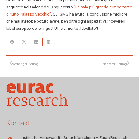
seguente nel Salone dei Cinquecento
“La sala più grande e importante
di tutto Palazzo Vecchio”
. Qui SMS ha avuto la conclusione migliore
che mai avrebbe potuto avere, ben oltre ogni aspettativa: ricevere il
label europeo delle lingue! Ufficialmente „labellato“!
Vorheriger Beitrag
Nächster Beitrag
Kontakt
Institut für Angewandte Sprachforschung – Eurac Research