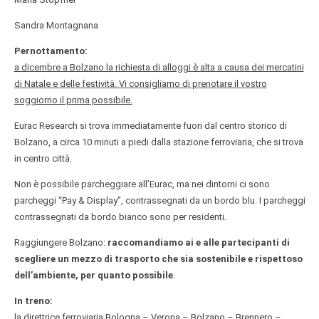
Sandra Montagnana
Pernottamento:
a dicembre a Bolzano la richiesta di alloggi è alta a causa dei mercatini
di Natale e delle festività. Vi consigliamo di prenotare il vostro
soggiorno il prima possibile.
Eurac Research si trova immediatamente fuori dal centro storico di
Bolzano, a circa 10 minuti a piedi dalla stazione ferroviaria, che si trova
in centro città.
Non è possibile parcheggiare all’Eurac, ma nei dintorni ci sono
parcheggi “Pay & Display”, contrassegnati da un bordo blu. I parcheggi
contrassegnati da bordo bianco sono per residenti.
Raggiungere Bolzano:
raccomandiamo ai e alle partecipanti di
scegliere un mezzo di trasporto che sia sostenibile e rispettoso
dell’ambiente, per quanto possibile.
In treno:
la direttrice ferroviaria Bologna – Verona – Bolzano – Brennero –