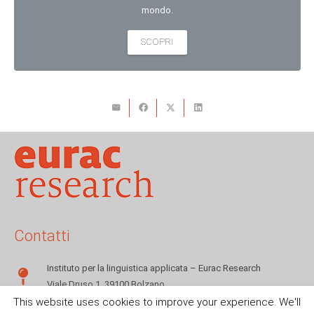
mondo.
SCOPRI
Contatti
Instituto per la linguistica applicata – Eurac Research
Viale Druso 1, 39100 Bolzano
This website uses cookies to improve your experience. We'll
+39 0471 055142