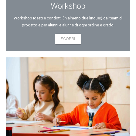
Workshop
Workshop ideati e condotti (in almeno due lingue!) dal team di
progetto e per alunni e alunne di ogni ordine e grado.
SCOPRI