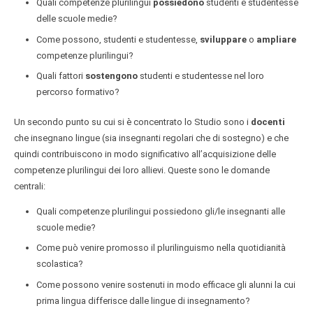
Quali competenze plurilingui
possiedono
studenti e studentesse
delle scuole medie?
Come possono, studenti e studentesse,
sviluppare
o
ampliare
competenze plurilingui?
Quali fattori
sostengono
studenti e studentesse nel loro
percorso formativo?
Un secondo punto su cui si è concentrato lo Studio sono i
docenti
che insegnano lingue (sia insegnanti regolari che di sostegno) e che
quindi contribuiscono in modo significativo all’acquisizione delle
competenze plurilingui dei loro allievi. Queste sono le domande
centrali:
Quali competenze plurilingui possiedono gli/le insegnanti alle
scuole medie?
Come può venire promosso il plurilinguismo nella quotidianità
scolastica?
Come possono venire sostenuti in modo efficace gli alunni la cui
prima lingua differisce dalle lingue di insegnamento?