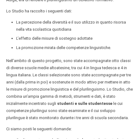
Lo Studio ha raccolto i seguenti dati:
La percezione della diversità e il suo utilizzo in quanto risorsa
nella vita scolastica quotidiana
L’effetto delle misure di sostegno adottate
La promozione mirata delle competenze linguistiche.
Nell’ambito di questo progetto, sono state accompagnate otto classi
di diverse scuole medie altoatesine, tra cui 4 in lingua tedesca e 4 in
lingua italiana. Le classi selezionate sono state accompagnate per tre
anni (dalla prima in poi) e sostenute in modo attivo per mettere in atto
le misure di promozione linguistica e del plurilinguismo. Lo Studio, che
combina un’ampia gamma di metodi, strumenti e dati, è stato
inizialmente incentrato sugli
studenti e sulle studentesse
le cui
competenze plurilingui sono state esaminate e il cui sviluppo
plurilingue è stato monitorato durante i tre anni di scuola secondaria.
Ci siamo posti le seguenti domande: