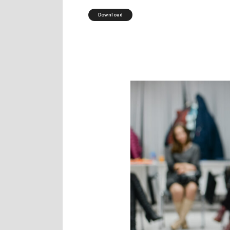
Download