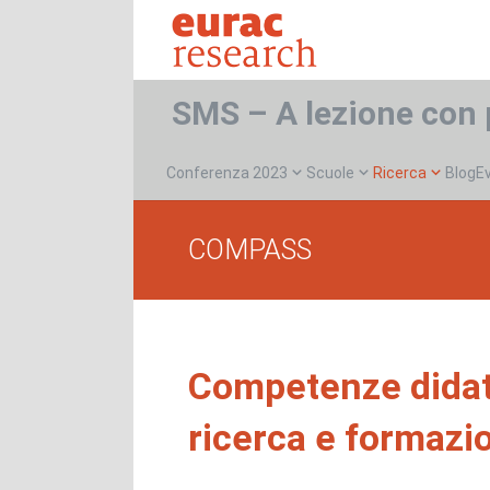
SMS – A lezione con 
Conferenza 2023
Scuole
Ricerca
Blog
E
COMPASS
Competenze didatti
ricerca e formaz