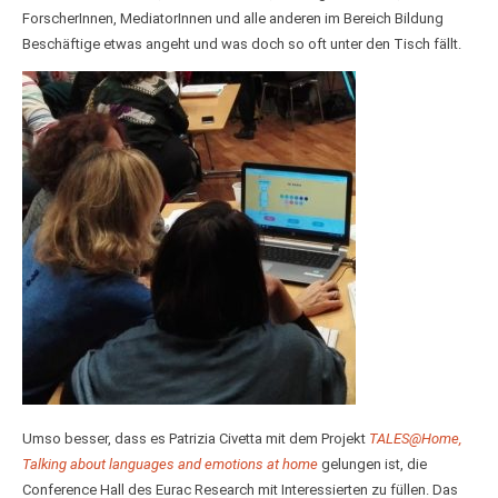
ForscherInnen, MediatorInnen und alle anderen im Bereich Bildung
Beschäftige etwas angeht und was doch so oft unter den Tisch fällt.
Umso besser, dass es Patrizia Civetta mit dem Projekt
TALES@Home,
Talki
ng about languages and emotions at home
gelungen ist, die
Conference Hall des Eurac Research mit Interessierten zu füllen. Das