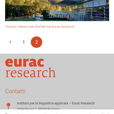
Tirocinio: Meine zwei Wochen bei Eurac Research
1
2
Contatti
Instituto per la linguistica applicata – Eurac Research
Viale Druso 1, 39100 Bolzano