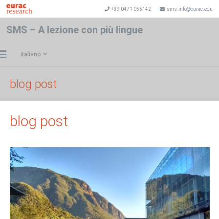
+39 0471 055142
sms.info@eurac.edu
SMS – A lezione con più lingue
Italiano
blog post
blog post