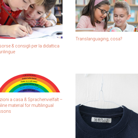
Translanguaging, cosa?
sorse & consigli per la didattica
urilingue
zioni a casa & Sprachenvielfalt –
line material for multilingual
ssons