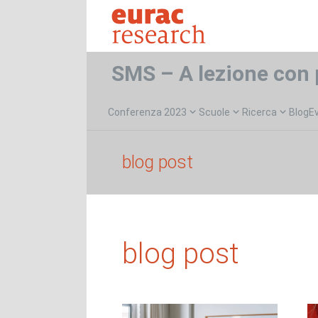
SMS – A lezione con 
Conferenza 2023
Scuole
Ricerca
Blog
E
blog post
blog post