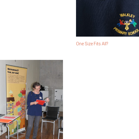
One Size Fits All?