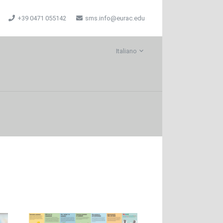
+39 0471 055142
sms.info@eurac.edu
Italiano