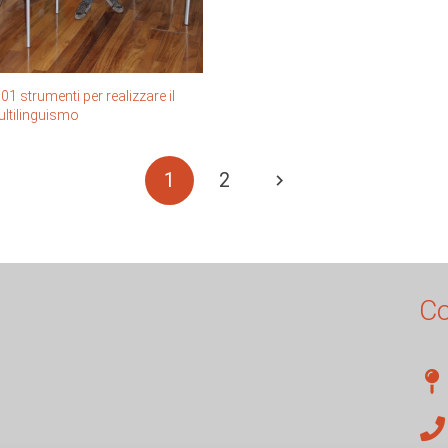
01 strumenti per realizzare il
ltilinguismo
1
2
Co