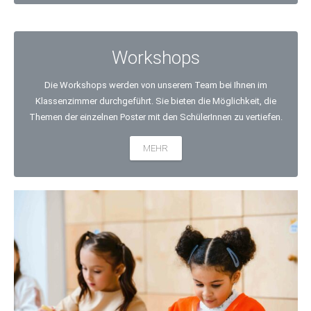
Workshops
Die Workshops werden von unserem Team bei Ihnen im
Klassenzimmer durchgeführt. Sie bieten die Möglichkeit, die
Themen der einzelnen Poster mit den SchülerInnen zu vertiefen.
MEHR