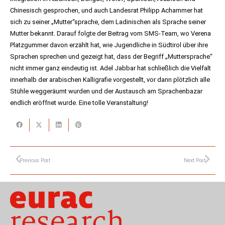
Chinesisch gesprochen, und auch Landesrat Philipp Achammer hat
sich zu seiner „Mutter“sprache, dem Ladinischen als Sprache seiner
Mutter bekannt. Darauf folgte der Beitrag vom SMS-Team, wo Verena
Platzgummer davon erzählt hat, wie Jugendliche in Südtirol über ihre
Sprachen sprechen und gezeigt hat, dass der Begriff „Muttersprache“
nicht immer ganz eindeutig ist. Adel Jabbar hat schließlich die Vielfalt
innerhalb der arabischen Kalligrafie vorgestellt, vor dann plötzlich alle
Stühle weggeräumt wurden und der Austausch am Sprachenbazar
endlich eröffnet wurde. Eine tolle Veranstaltung!
Previous Post
Next Post