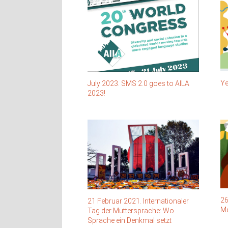
Ye
July 2023. SMS 2.0 goes to AILA
2023!
26
21 Februar 2021. Internationaler
Me
Tag der Muttersprache: Wo
Sprache ein Denkmal setzt