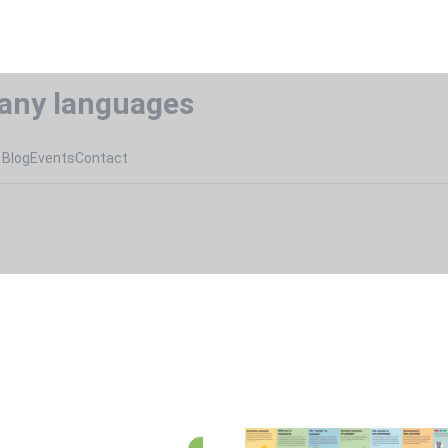
any languages
Blog
Events
Contact