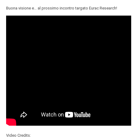
Buona visione e… al prossimo incontro targato Eurac Research!
Video Credits: