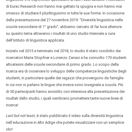
di Eurac Research non hanno mai gettato la spugna e non hanno mai
smesso di studiare il plurilinguismo in tutte le sue forme. In occasione
della presentazione del 27 novembre 2019: “Diversità linguistica nelle
scuole secondarie di 1° grado”, abbiamo cercato di far luce ulteriore
su questo tema attraverso i risultati di uno studio triennale a cura
dell’Istituto di linguistica applicata.
Iniziato nel 2015 e terminato nel 2018, lo studio è stato condotto dai
ricercatori Maria Stopfner e Lorenzo Zanasi e ha coinvolto 170 studenti
altoatesini delle scuole secondarie di primo grado. Lo scopo della
ricerca era di osservare lo sviluppo delle competenze linguistiche degli
studenti, in particolare quelle dei ragazzi che provengono da famiglie
in cui non si parlano le lingue che invece sono insegnate a scuola. Più
di 50 partecipanti hanno assistito con interesse alla presentazione dei
risultati dello studio, i quali sembrano promettere tante nuove linee di
ricerca!
Last but not least
, è stato pubblicato il video sulla diversità linguistica
nell’educazione in Alto Adige che potete visualizzare con un semplice
clic!