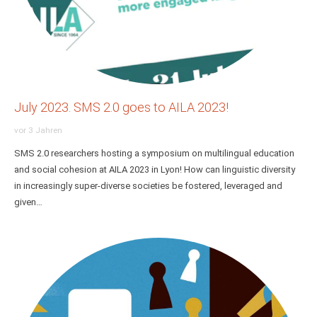
July 2023. SMS 2.0 goes to AILA 2023!
vor 3 Jahren
SMS 2.0 researchers hosting a symposium on multilingual education
and social cohesion at AILA 2023 in Lyon! How can linguistic diversity
in increasingly super-diverse societies be fostered, leveraged and
given…