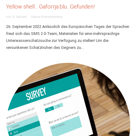
Yellow shell… Gaforrja blu…Gefunden!
vor 4 Jahren
Keine Kommentare
26. September 2022 Anlässlich des Europäischen Tages der Sprachen
freut sich das SMS 2.0-Team, Materialien für eine mehrsprachige
Unterwasserschatzsuche zur Verfügung zu stellen! Um die
versunkenen Schatztruhen des Gegners zu…