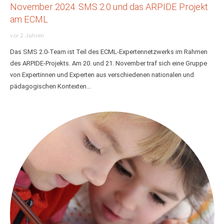
November 2024. SMS 2.0 und das ARPIDE Projekt
am ECML
vor 2 Jahren
Das SMS 2.0-Team ist Teil des ECML-Expertennetzwerks im Rahmen
des ARPIDE-Projekts. Am 20. und 21. November traf sich eine Gruppe
von Expertinnen und Experten aus verschiedenen nationalen und
pädagogischen Kontexten…