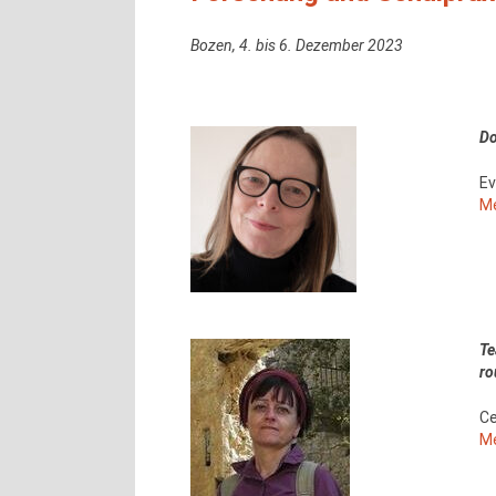
Bozen, 4. bis 6. Dezember 2023
Do
Ev
Me
Te
ro
Ce
Me