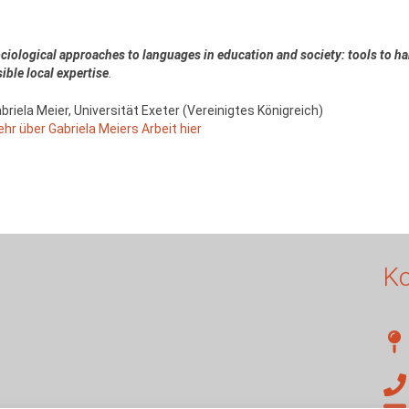
ciological approaches to languages in education and society: tools to ha
sible local expertise
.
briela Meier, Universität Exeter (
Vereinigtes Königreich
)
hr über Gabriela Meiers Arbeit hier
Ko