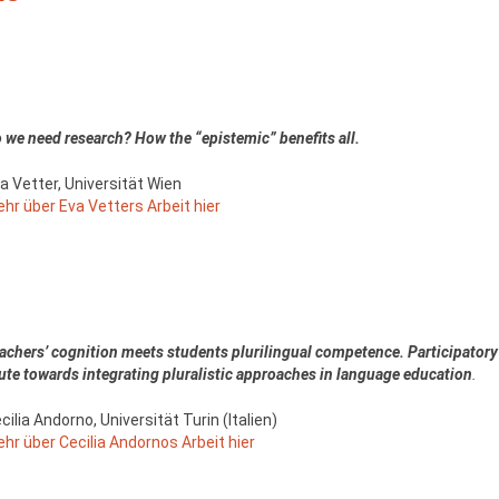
 we need research? How the “epistemic” benefits all.
a Vetter, Universität Wien
hr über Eva Vetters Arbeit hier
achers’ cognition meets students plurilingual competence. Participatory 
ute towards integrating pluralistic approaches in language education
.
cilia Andorno, Universität Turin (Italien)
hr über Cecilia Andornos Arbeit hier