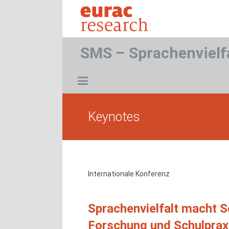
SMS – Sprachenvielf
Keynotes
Internationale Konferenz
Sprachenvielfalt macht S
Forschung und Schulprax