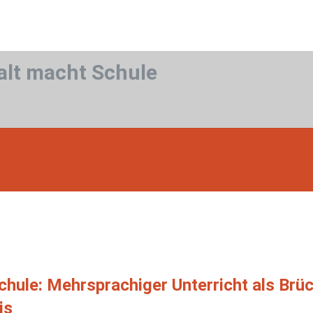
alt macht Schule
chule: Mehrsprachiger Unterricht als Br
is