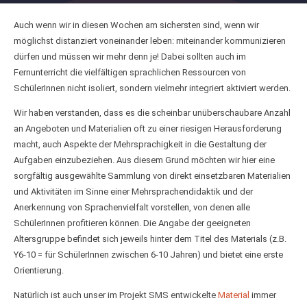
Auch wenn wir in diesen Wochen am sichersten sind, wenn wir
möglichst distanziert voneinander leben: miteinander kommunizieren
dürfen und müssen wir mehr denn je! Dabei sollten auch im
Fernunterricht die vielfältigen sprachlichen Ressourcen von
SchülerInnen nicht isoliert, sondern vielmehr integriert aktiviert werden.
Wir haben verstanden, dass es die scheinbar unüberschaubare Anzahl
an Angeboten und Materialien oft zu einer riesigen Herausforderung
macht, auch Aspekte der Mehrsprachigkeit in die Gestaltung der
Aufgaben einzubeziehen. Aus diesem Grund möchten wir hier eine
sorgfältig ausgewählte Sammlung von direkt einsetzbaren Materialien
und Aktivitäten im Sinne einer Mehrsprachendidaktik und der
Anerkennung von Sprachenvielfalt vorstellen, von denen alle
SchülerInnen profitieren können. Die Angabe der geeigneten
Altersgruppe befindet sich jeweils hinter dem Titel des Materials (z.B.
Y6-10 = für SchülerInnen zwischen 6-10 Jahren) und bietet eine erste
Orientierung.
Natürlich ist auch unser im Projekt SMS entwickelte
Material
immer