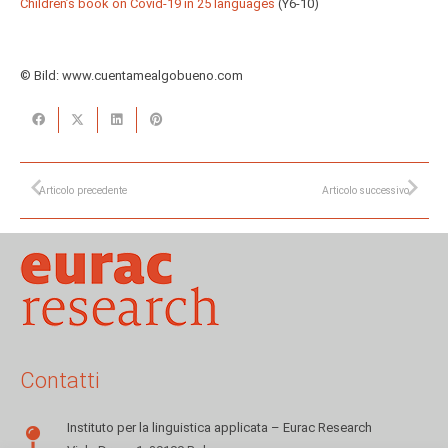
Children’s book on Covid-19 in 25 languages
(Y6-10)
© Bild: www.cuentamealgobueno.com
Articolo precedente
Articolo successivo
Contatti
Instituto per la linguistica applicata – Eurac Research