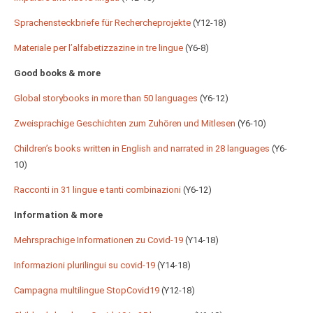
Sprachensteckbriefe für Rechercheprojekte
(Y12-18)
Materiale per l’alfabetizzazine in tre lingue
(Y6-8)
Good books & more
Global storybooks in more than 50 languages
(Y6-12)
Zweisprachige Geschichten zum Zuhören und Mitlesen
(Y6-10)
Children’s books written in English and narrated in 28 languages
(Y6-
10)
Racconti in 31 lingue e tanti combinazioni
(Y6-12)
Information & more
Mehrsprachige Informationen zu Covid-19
(Y14-18)
Informazioni plurilingui su covid-19
(Y14-18)
Campagna multilingue StopCovid19
(Y12-18)