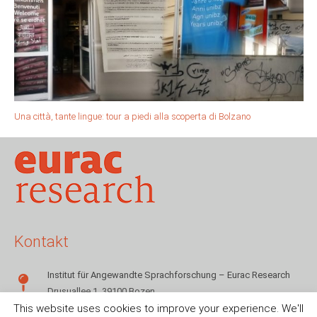
Una città, tante lingue: tour a piedi alla scoperta di Bolzano
Kontakt
Institut für Angewandte Sprachforschung – Eurac Research
Drusuallee 1, 39100 Bozen
This website uses cookies to improve your experience. We'll
+39 0471 055142