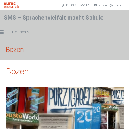
+39 0471 055142
sms.info@eurac.edu
SMS – Sprachenvielfalt macht Schule
Deutsch
Bozen
Bozen