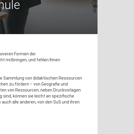
hule
usiveren Formen der
cht mitbringen, und fehlen Ihnen
n eine Sammlung von didaktischen Ressourcen
hen zu fördern – von Geografie und
rten von Ressourcen, neben Druckvorlagen
 sind, können sie leicht an spezifische
 auch alle anderen, von den SuS und ihren