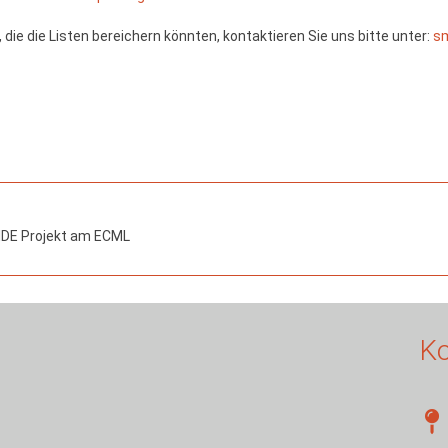
die die Listen bereichern könnten, kontaktieren Sie uns bitte unter:
sm
IDE Projekt am ECML
Ko