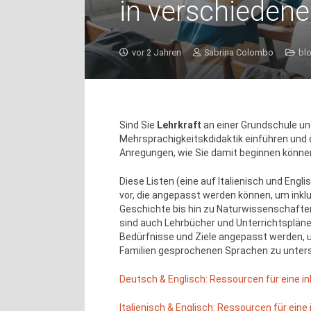
in verschiedene
vor 2 Jahren
Sabrina Colombo
bl
Sind Sie
Lehrkraft
an einer Grundschule un
Mehrsprachigkeitskdidaktik einführen und d
Anregungen, wie Sie damit beginnen könne
Diese Listen (eine auf Italienisch und Eng
vor, die angepasst werden können, um inkl
Geschichte bis hin zu Naturwissenschafte
sind auch Lehrbücher und Unterrichtspläne 
Bedürfnisse und Ziele angepasst werden, u
Familien gesprochenen Sprachen zu unter
Deutsch & Englisch: Ressourcen für eine in
Italienisch & Englisch: Ressourcen für eine