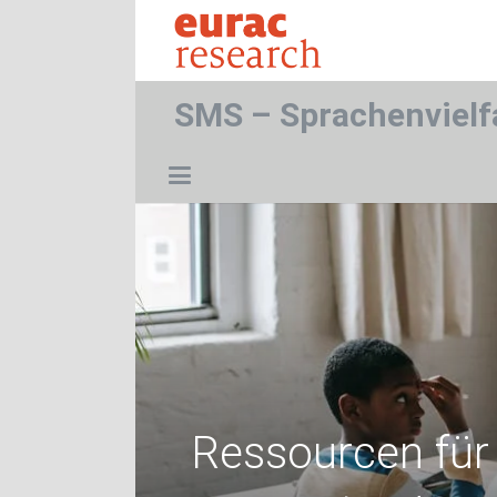
SMS – Sprachenvielf
Ressourcen für 