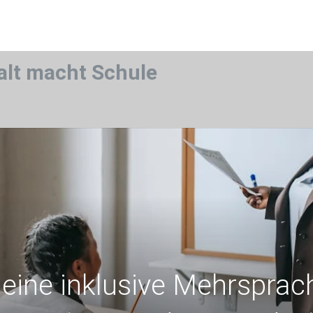
alt macht Schule
eine inklusive Mehrsprach