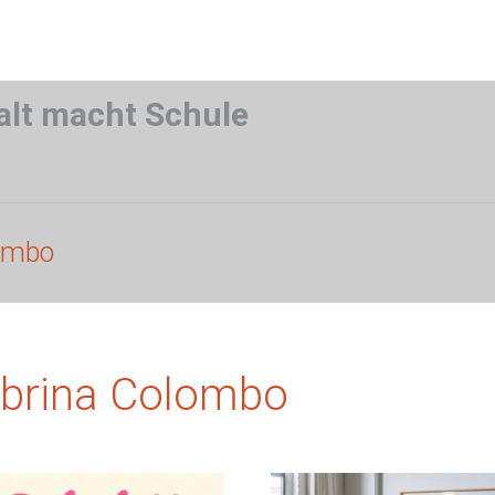
alt macht Schule
lombo
abrina Colombo