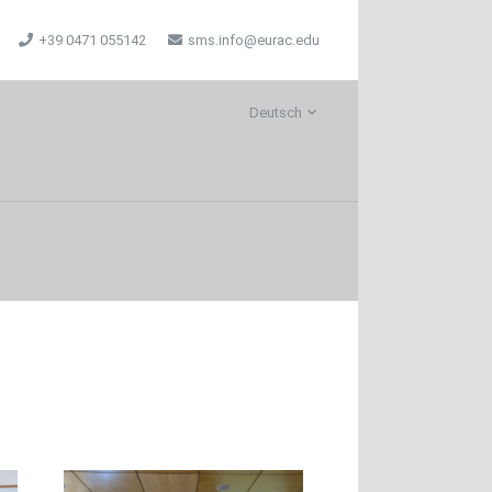
+39 0471 055142
sms.info@eurac.edu
Deutsch