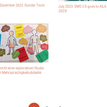
 Dezember 2023. Runder Tisch
July 2023. SMS 2.0 goes to AILA
2023!
richt einer explorativen Studie
r Mehrsprachigkeitsdidaktik