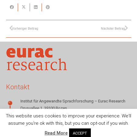
Vorheriger Beitrag
Nächster Beitrag
Kontakt
Institut für Angewandte Sprachforschung – Eurac Research
Drusuallee 1, 39100 Bozen
This website uses cookies to improve your experience. We'll
+39 0471 055142
assume you're ok with this, but you can opt-out if you wish.
sms.info@eurac.edu
Read More
ACCEPT