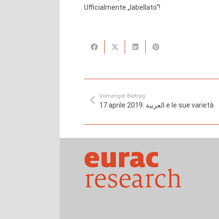
Ufficialmente „labellato“!
Vorheriger Beitrag
17 aprile 2019: العربية e le sue varietà