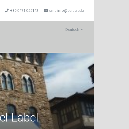
+39 0471 055142
sms.info@eurac.edu
Deutsch
el Label