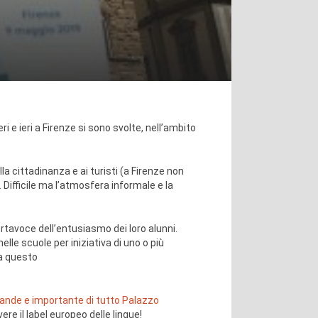
ieri e ieri a Firenze si sono svolte, nell’ambito
a cittadinanza e ai turisti (a Firenze non
 Difficile ma l’atmosfera informale e la
ortavoce dell’entusiasmo dei loro alunni.
lle scuole per iniziativa di uno o più
 a questo
grande e importante di tutto Palazzo
re il label europeo delle lingue!