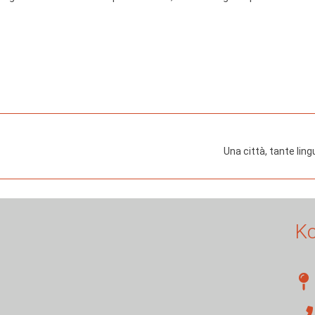
Una città, tante ling
Ko