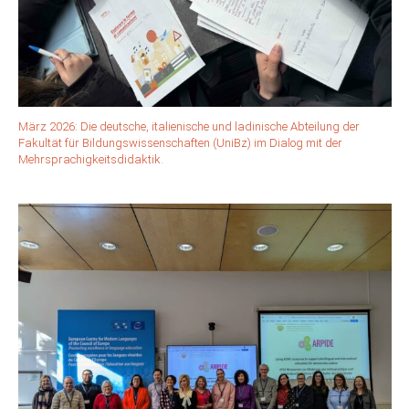
März 2026: Die deutsche, italienische und ladinische Abteilung der
Fakultät für Bildungswissenschaften (UniBz) im Dialog mit der
Mehrsprachigkeitsdidaktik.