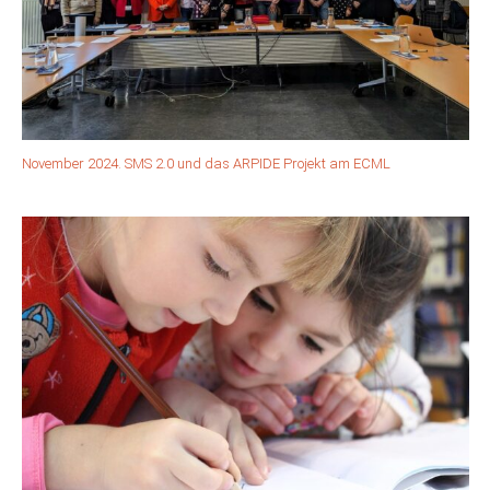
November 2024. SMS 2.0 und das ARPIDE Projekt am ECML