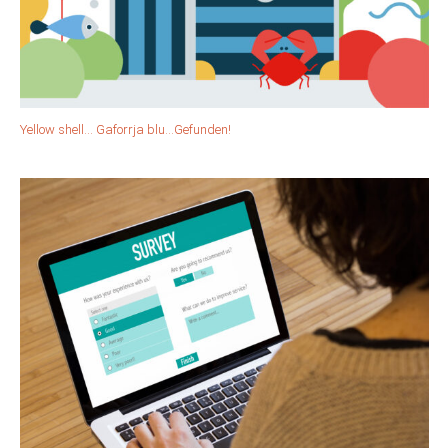
Yellow shell… Gaforrja blu…Gefunden!