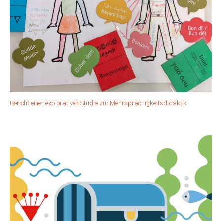
Bericht einer explorativen Studie zur Mehrsprachigkeitsdidaktik