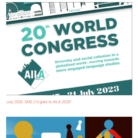
July 2023. SMS 2.0 goes to AILA 2023!