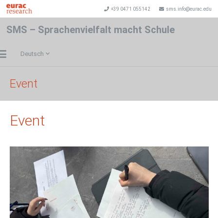
+39 0471 055142
sms.info@eurac.edu
SMS – Sprachenvielfalt macht Schule
Deutsch
Event
Event