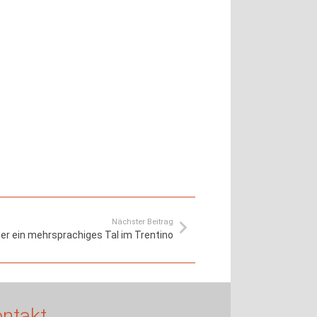
Nächster Beitrag
über ein mehrsprachiges Tal im Trentino
ntakt