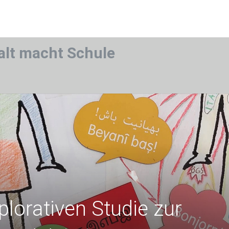
alt macht Schule
plorativen Studie zur