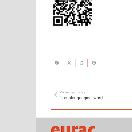
Vorheriger Beitrag
Translanguaging, was?