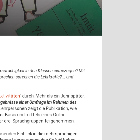
hrsprachigkeit in den Klassen einbezogen? Mit
prachen sprechen die Lehrkräfte? … und
ktivitäten
“ durch. Mehr als ein Jahr später,
 Ergebnisse einer Umfrage im Rahmen des
ehrpersonen zeigt die Publikation, wie
er Basis und mittels eines Online-
ler drei Sprachgruppen teilgenommen.
ssenden Einblick in die mehrsprachigen