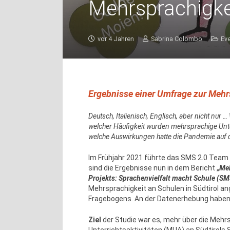
Mehrsprachigke
vor 4 Jahren
Sabrina Colombo
Ev
Ergebnisse einer Umfrage
zur Mehr
Deutsch, Italienisch, Englisch, aber nicht nu
welcher Häufigkeit wurden mehrsprachige Unte
welche Auswirkungen hatte die Pandemie auf 
Im Frühjahr 2021 führte das SMS 2.0 Team e
sind die Ergebnisse nun in dem Bericht „
Meh
Projekts: Sprachenvielfalt macht Schule (SM
Mehrsprachigkeit an Schulen in Südtirol an
Fragebogens. An der Datenerhebung haben L
Ziel
der Studie war es, mehr über die Mehrs