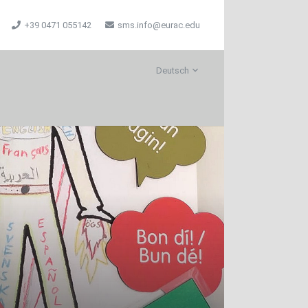
+39 0471 055142
sms.info@eurac.edu
Deutsch